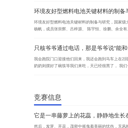
环境友好型燃料电池关键材料的制备
环境友好型燃料电池关键材料的制备与研究，国家级
杨帆，成员张崇辉、吕梓源、 陈宇恒、徐鹏、余全有。
只核爷爷通过电话，那是爷爷说“能和
我会跑院门口迎接他们回来，我还会跑到马车上在2
奶奶则摆好了碗筷等我们来吃，天已经很黑了， 我们一
竞赛信息
它是一串藤萝上的花蕊，静静地生长
然后，发芽、开花，茂密中摇曳着美丽的忧伤，无风