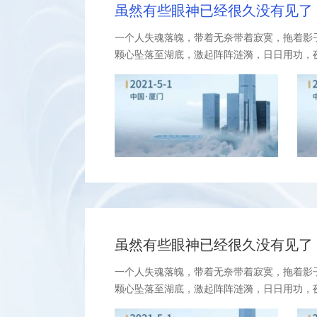
虽然有些眼神已经很久没有见了
一个人失魂落魄，带着无奈带着寂寞，拖着影
颗心坠落至湖底，激起阵阵涟漪，日日用功，夜
虽然有些眼神已经很久没有见了
一个人失魂落魄，带着无奈带着寂寞，拖着影
颗心坠落至湖底，激起阵阵涟漪，日日用功，夜