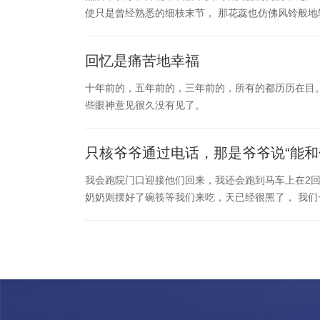
使只是曾经熟悉的细枝末节， 那花蕊也仿佛风铃般
回忆是痛苦地幸福
十年前的，五年前的，三年前的，所有的都历历在目
些眼神意见很久没有见了。
只核爷爷通过电话，那是爷爷说“能和
我会跑院门口迎接他们回来，我还会跑到马车上在2
奶奶则摆好了碗筷等我们来吃，天已经很黑了， 我们一