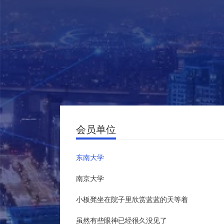
会员单位
东南大学
南京大学
小板凳坐在院子里欣赏蓝蓝的天等着
虽然有些眼神已经很久没见了