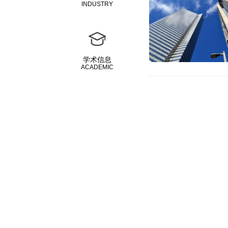
INDUSTRY
学术信息
ACADEMIC